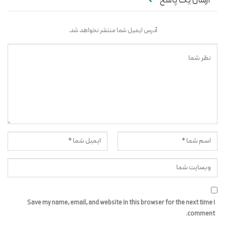
ارسال یک پاسخ
آدرس ایمیل شما منتشر نخواهد شد.
Save my name, email, and website in this browser for the next time I
comment.