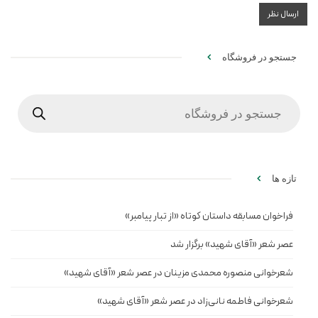
جستجو در فروشگاه
Products
search
تازه ها
فراخوان مسابقه داستان کوتاه «از تبار پیامبر»
عصر شعر «آقای شهید» برگزار شد
شعرخوانی منصوره محمدی مزینان در عصر شعر «آقای شهید»
شعرخوانی فاطمه نانی‌زاد در عصر شعر «آقای شهید»