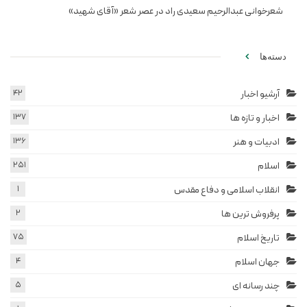
شعرخوانی عبدالرحیم سعیدی راد در عصر شعر «آقای شهید»
دسته‌ها
آرشیو اخبار
42
اخبار و تازه ها
137
ادبیات و هنر
136
اسلام
251
انقلاب اسلامی و دفاع مقدس
1
پرفروش ترین ها
2
تاریخ اسلام
75
جهان اسلام
4
چند رسانه ای
5