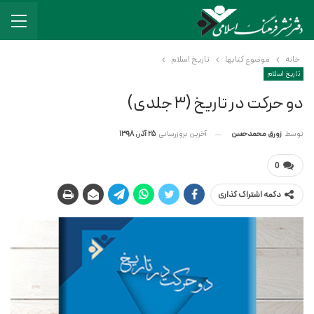
خانه
موضوع کتابها
تاریخ اسلام
تاریخ اسلام
دو حرکت در تاریخ (۳ جلدی)
آخرین بروزرسانی
25 آذر, 1398
توسط
زورق محمدحسن
0
دکمه اشتراک گذاری