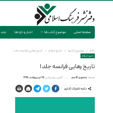
صفحه اصلی
موضوع کتاب ها
اخبار و تازه ها
چند ر
خانه
موضوع کتابها
تاریخ اسلام
تاریخ رهایی فرانسه جلد ۱
تاریخ اسلام
تاریخ رهایی فرانسه جلد ۱
آخرین بروزرسانی
25 اردیبهشت, 1399
توسط
صنعوی قاسم
دکمه اشتراک گذاری