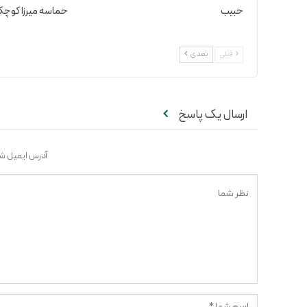
حبیب
حماسه میرزا کوچ
قبلی
بعدی
ارسال یک پاسخ
آدرس ایمیل شم