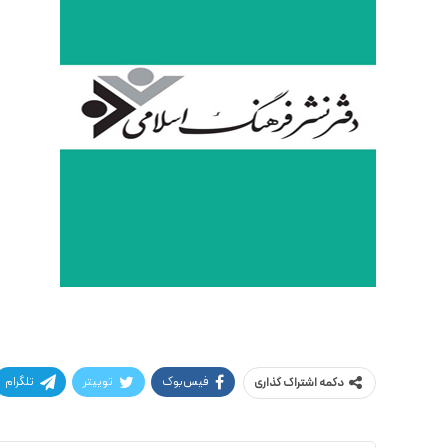
فیس‌بوک
توییتر
تلگرام
دکمه اشتراک گذاری