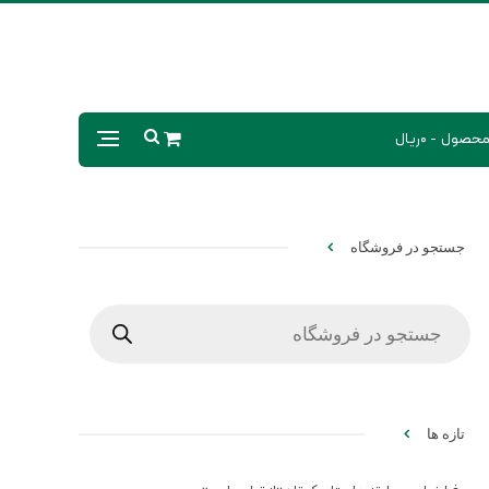
0ریال
جستجو در فروشگاه
Products
search
تازه ها