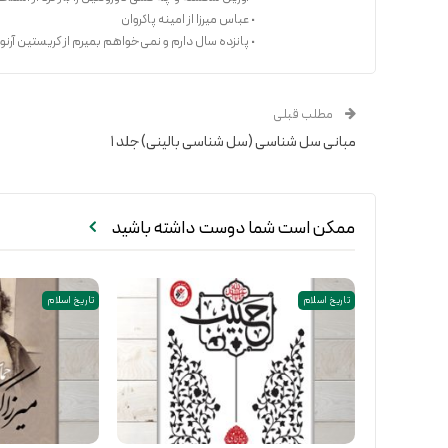
• عباس میرزا از امینه پاکروان
• پانزده سال دارم و نمی‌خواهم بمیرم از کریستین آرنو
مطلب قبلی
مبانی سل شناسی (سل شناسی بالینی) جلد ۱
ممکن است شما دوست داشته باشید
تاریخ اسلام
تاریخ اسلام