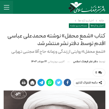
خانه
اخبار و تازه ها
اخبار و تازه ها
دسته‌بندی نشده
کتاب «شمع محفل» نوشته محمدعلی عباسی
اقدم توسط دفتر نشر منتشر شد
«شمع محفل»؛ روایتی از زندگی و زمانه حاج آقا مجتبی تهرانی
آخرین بروزرسانی
22 مرداد, 1403
توسط
دفتر نشر فرهنگ اسلامی
0
دکمه اشتراک گذاری