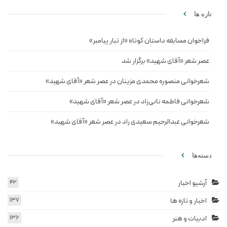
تازه ها
فراخوان مسابقه داستان کوتاه «از تبار پیامبر»
عصر شعر «آقای شهید» برگزار شد
شعرخوانی منصوره محمدی مزینان در عصر شعر «آقای شهید»
شعرخوانی فاطمه نانی‌زاد در عصر شعر «آقای شهید»
شعرخوانی عبدالرحیم سعیدی راد در عصر شعر «آقای شهید»
دسته‌ها
آرشیو اخبار
42
اخبار و تازه ها
137
ادبیات و هنر
136