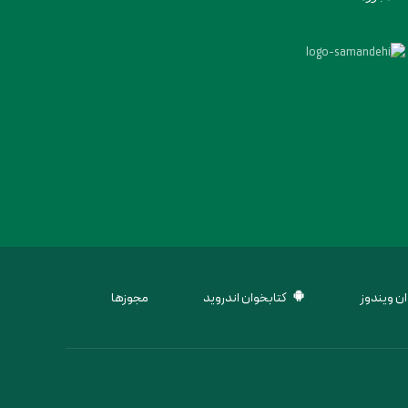
ن ویندوز
کتابخوان اندروید
مجوزها