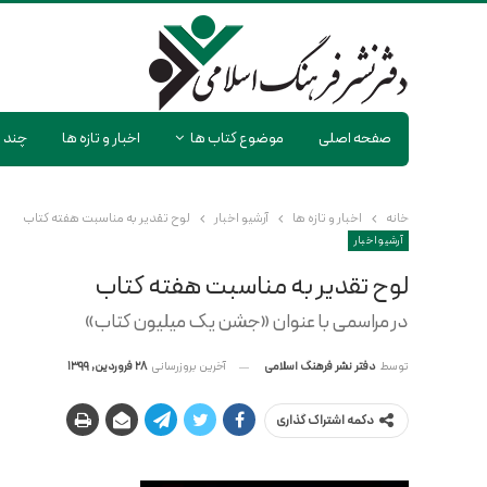
صفحه اصلی
موضوع کتاب ها
اخبار و تازه ها
چند ر
خانه
اخبار و تازه ها
آرشیو اخبار
لوح تقدیر به مناسبت هفته کتاب
آرشیو اخبار
لوح تقدیر به مناسبت هفته کتاب
در مراسمی با عنوان «جشن یک میلیون کتاب»
آخرین بروزرسانی
28 فروردین, 1399
توسط
دفتر نشر فرهنگ اسلامی
دکمه اشتراک گذاری