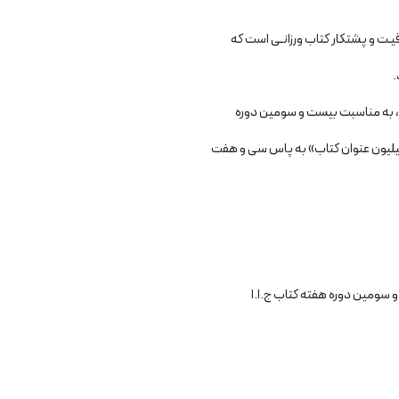
ـت و پشتکار کتاب ورزانـی است که
.
م، به مناسبت بیست و سومین دوره
ومین دوره هفته کتاب ج.ا.ا