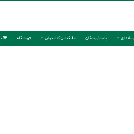
سانه ای
پدیدآورندگان
اپلیکیشن کتابخوان
فروشگاه
0 محصول