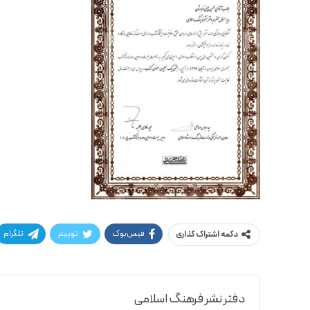
فیس‌بوک
توییتر
تلگرام
دکمه اشتراک گذاری
دفتر نشر فرهنگ اسلامی