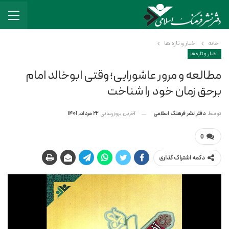
خانه
اخبار و تازه ها
اخبار و تازه ها
مطالعه و مرور عاشورایی؛ وقتی ابوخالد امام
برحق زمان خود را شناخت
آخرین بروزرسانی
22 مرداد, 1401
توسط
دفتر نشر فرهنگ اسلامی
0
دکمه اشتراک گذاری