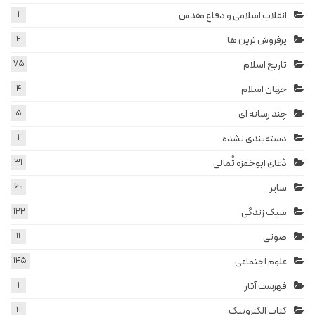
انقلاب اسلامی و دفاع مقدس
1
پرفروش ترین ها
2
تاریخ اسلام
75
جهان اسلام
4
چند رسانه ای
5
دسته‌بندی نشده
1
دُعای ابوحَمزه ثُمالی
31
سایر
60
سبک زندگی
122
صوتی
11
علوم اجتماعی
145
فهرست آثار
1
کتاب الکترونیک
2