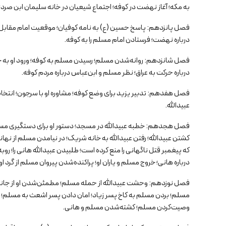
به مکه؛ آغاز نهضت در کوفه؛ اجتماع شیعیان در خانه سلیمان ابن صرد؛
فصل پانزدهم: پاسخ حسین (ع) به نامه کوفیان؛ موقعیت امام مقابل ای
درباره نهضت؛ فرستادن امام مسلم را به کوفه.
فصل شانزدهم: روانه‌شدن مسلم؛ رسیدن مسلم به کوفه؛ ورود او به خان
درباره حرکت به عراق؛ نظر مسلم و ابن‌عباس درباره مردم کوفه.
فصل هفدهم: تدبیر یزید برای وضع کوفه؛ مشاوره او با سرجون؛ انتخاب 
عبیدالله.
فصل هجدهم: خطبه عبیدالله در مسجد؛ دستور او برای دستگیری مس
کشتن عبیدالله؛ رفتن عبیدالله به خانه شریک؛ در نیامدن مسلم از نها
که پیغمبر قتل ناگهانی را منع کرده است؛ طلبیدن عبیدالله هانی را؛ 
درباره هانی؛ خروج مسلم و یاران او؛ پراکنده‌شدن پیروان مسلم از گرد او
فصل نوزدهم: وحشت عبیدالله از حمله مسلم؛ مطمئن‌شدن او از جان
مسلم؛ بردن مسلم به کاخ پسر زیاد؛ امان دادن پسر اشعث به مسلم؛ اما
وصیت‌کردن مسلم؛ کشته‌شدن مسلم و هانی.