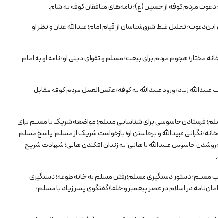
 دعوت مردم کوفه از حسین (ع)؛ نامه‌های منافقان کوفه به شام.
ن‌دعوت؛ تحلیل غلط شرق‌شناسان از قیام امام؛ عبدالله عنان و نظر او
ه مختار؛ هجوم مردم برای بیعت؛ مسلم و تقوای دینی او؛ نامه او به امام
عبیدالله زیاد؛ ورود عبیدالله به کوفه؛ عکس‌العمل مردم کوفه مقابل
لم؛ فرستادن جاسوسی برای شناسایی مسلم؛ مواضعه شریک با مسلم برای
نخانه؛ نگرانی عبیدالله و برخاستن او؛ بازخواست شریک از مسلم؛ پاسخ مسلم
روبه‌روشدن جاسوس عبیدالله با هانی؛ به زندان افکندن هانی؛ شهادت شریح
.
ب مسلم؛ دستور دستگیری مسلم؛ رفتن مسلم به خانه طوعه؛ دستگیری
ن‌نامه در اسلام در عصر پیغمبر و خلفا؛ گفتگوی پسر زیاد با مسلم؛