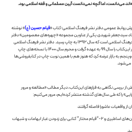
‌اند می‌دانست، اما آنچه نمی‌دانست آیین مسلمانی و قفه اسلامی بود.
ارش روابط عمومی دفتر نشر فرهنگ اسلامی؛ کتاب «
قیام حسین (ع)
» نوشته
یاد سیدجعفر شهیدی یکی از عناوین مجموعه «چهره‌های معصومین» دفتر
نشر فرهنگ اسلامی است که سال ۱۳۹۲ به چاپ رسید. دفتر نشر فرهنگ اسلامی
انتشار این‌کتاب را سال ۹۹ به عهده گرفت و محرم سال ۱۴۰۰ با نسخه‌های چاپ
وپنجم به بازار عرضه کرد که هنوز هم با همین نوبت چاپ در کتابفروشی‌ها
می‌شود.
ش از بررسی نگاهی به فرازهای این‌کتاب، دیگر مطالب «مطالعه و مرور
یی» را که طی سال‌های گذشته منتشر کرده‌ایم، مرور می‌کنیم:
 از واقعیات عاشورا فاصله گرفتند
ید