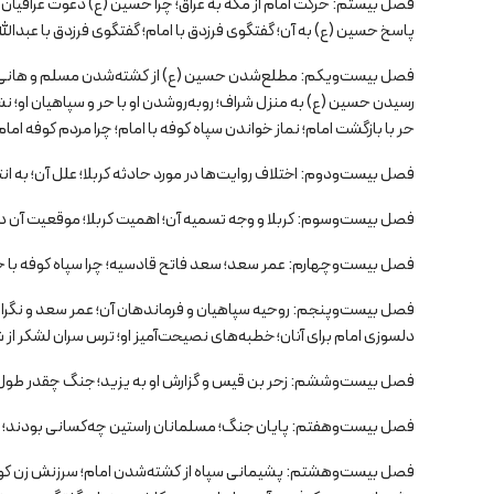
فصل بیستم: حرکت امام از مکه به عراق؛ چرا حسین (ع) دعوت عراقیان 
پاسخ حسین (ع) به آن؛ گفتگوی فرزدق با امام؛ گفتگوی فرزدق با عبدالله
فصل بیست‌ویکم: مطلع‌شدن حسین (ع) از کشته‌شدن مسلم و هانی؛ خط
رسیدن حسین (ع) به منزل شراف؛ روبه‌روشدن او با حر و سپاهیان او؛ نشا
حر با بازگشت امام؛ نماز خواندن سپاه کوفه با امام؛ چرا مردم کوفه امام 
فصل بیست‌ودوم: اختلاف روایت‌ها در مورد حادثه کربلا؛ علل آن؛ به ان
فصل بیست‌وسوم: کربلا و وجه تسمیه آن؛ اهمیت کربلا؛ موقعیت آن در
فصل بیست‌وچهارم: عمر سعد؛ سعد فاتح قادسیه؛ چرا سپاه کوفه با حس
فصل بیست‌وپنجم: روحیه سپاهیان و فرماندهان آن؛ عمر سعد و نگران
دلسوزی امام برای آنان؛ خطبه‌های نصیحت‌آمیز او؛ ترس سران لشکر ا
فصل بیست‌وششم: زحر بن قیس و گزارش او به یزید؛ جنگ چقدر طول ک
فصل بیست‌وهفتم: پایان جنگ؛ مسلمانان راستین چه‌کسانی بودند؛ شکس
فصل بیست‌وهشتم: پشیمانی سپاه از کشته‌شدن امام؛ سرزنش زن کوفی 