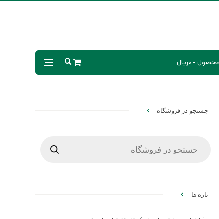
0ریال
جستجو در فروشگاه
Products
search
تازه ها