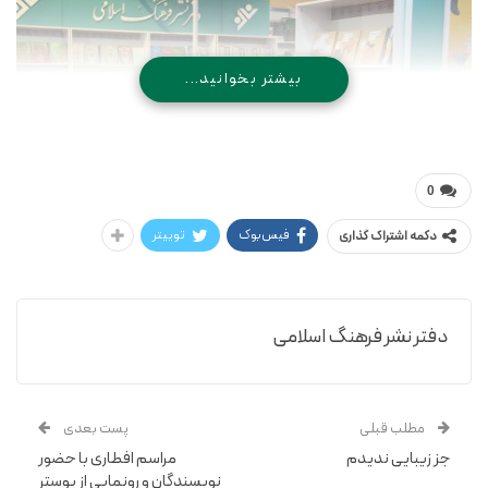
بیشتر بخوانید...
0
فیس‌بوک
توییتر
دکمه اشتراک گذاری
دفتر نشر فرهنگ اسلامی
مطلب قبلی
پست بعدی
جز زیبایی ندیدم
مراسم افطاری با حضور
نویسندگان و رونمایی از پوستر