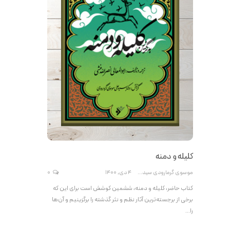
کلیله و دمنه
موسوی گرمارودی سیدعلی
4 دی, 1400
0
کتاب حاضر، کلیله و دمنه، ششمین کوشش است برای این که
برخی از برجسته‌ترین آثار نظم و نثر گذشته را برگزینیم و آن‌ها
را…