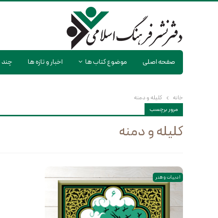
صفحه اصلی
موضوع کتاب ها
اخبار و تازه ها
چند ر
خانه
کلیله و دمنه
مرور برچسب
کلیله و دمنه
ادبیات و هنر