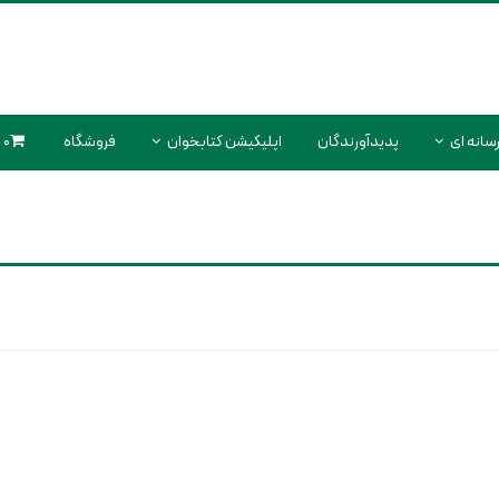
سانه ای
پدیدآورندگان
اپلیکیشن کتابخوان
فروشگاه
0 محصول