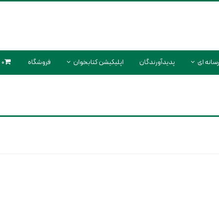
سانه ای
پدیدآورندگان
اپلیکیشن کتابخوان
فروشگاه
0 محصول