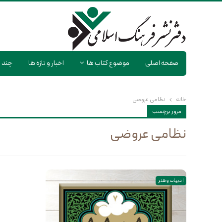
صفحه اصلی
موضوع کتاب ها
اخبار و تازه ها
چند ر
خانه
نظامی عروضی
مرور برچسب
نظامی عروضی
ادبیات و هنر