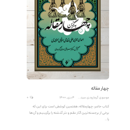
چهار مقاله
موسوی گرمارودی سیدعلی
4 دی, 1400
0
کتاب حاضر، چهارمقاله، هفتمین کوشش است برای این که
برخی از برجسته‌ترین آثار نظم و نثر گذشته را برگزینیم و آن‌ها
را…