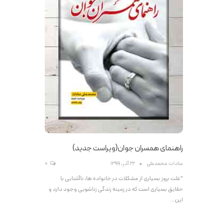
راهنمای همسران جوان(ویراست جدید)
سادات محمدعلی
22 آذر, 1399
0
"علت بروز بسیاری از مشکلات در خانواده ها، ناآشنایی با
حقایق بسیاری است که در زمینه زندگی زناشویی وجود دارد و
این…