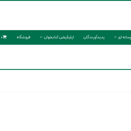
سانه ای
پدیدآورندگان
اپلیکیشن کتابخوان
فروشگاه
0 محصول