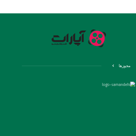
مجوزها