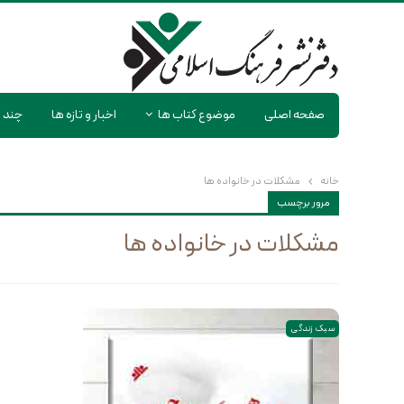
صفحه اصلی
موضوع کتاب ها
اخبار و تازه ها
چند ر
خانه
مشکلات در خانواده ها
مرور برچسب
مشکلات در خانواده ها
سبک زندگی