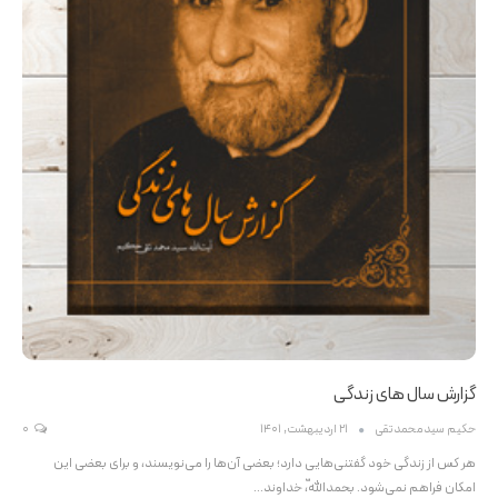
گزارش سال های زندگی
حکیم سیدمحمدتقی
21 اردیبهشت, 1401
0
هر کس از زندگی خود گفتنی‌هایی دارد؛ بعضی آن‌ها را می‌نویسند، و برای بعضی این
امکان فراهم نمی‌شود. بحمداللّه، خداوند…