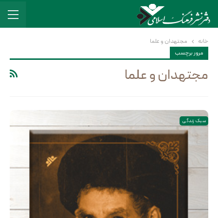
خانه
مجتهدان و علما
مرور برچسب
مجتهدان و علما
سبک زندگی