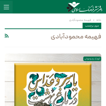
خانه
فهیمه محمودآبادی
مرور برچسب
فهیمه محمودآبادی
کودک و نوجوان