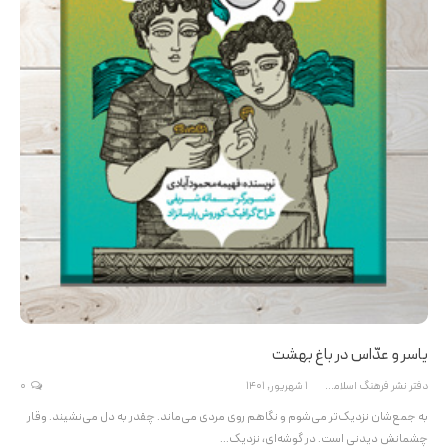
یاسر و عدّاس در باغ بهشت
دفتر نشر فرهنگ اسلامی
1 شهریور, 1401
0
به جمع‌شان نزدیک‌تر می‌شوم و نگاهم روی مردی می‌ماند. چقدر به دل می‌نشیند. وقار
چشمانش دیدنی است. در گوشه‌ای، نزدیک…