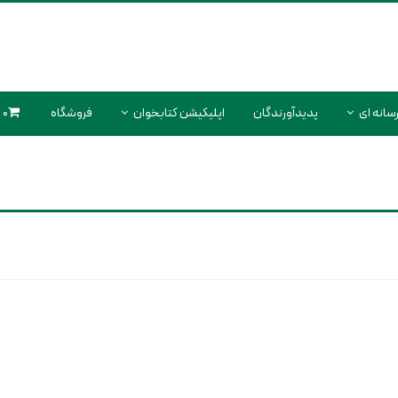
سانه ای
پدیدآورندگان
اپلیکیشن کتابخوان
فروشگاه
0 محصول