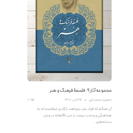
مجموعه آثار ۹: فلسفۀ فرهنگ و هنر
جعفری محمدتقی
25 آبان, 1400
0
آن هنگام كه افراد بشر نخواهند با آزادى شرافتمندانه به
هماهنگى و وحدت برسند، با جبر ناآگاهانه در ميان
دندانه‌هاى…