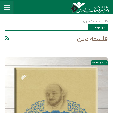
خانه
فلسفه دین
مرور برچسب
فلسفه دین
مراجع و کلیات