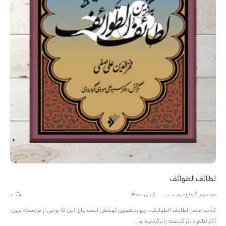
لطائف الطوائف
موسوی گرمارودی سیدعلی
5 دی, 1400
0
کتاب حاضر، لطایف الطوایف، چهاردهمین کوشش است برای این که برخی از برجسته‌ترین
آثار نظم و نثر گذشته را برگزینیم و…