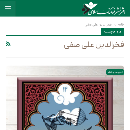
خانه
فخرالدین علی صفی
مرور برچسب
فخرالدین علی صفی
ادبیات و هنر