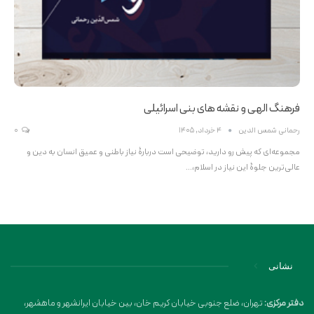
فرهنگ الهی و نقشه های بنی اسرائیلی
رحمانی شمس الدین
4 خرداد, 1405
0
مجموعه‌ای که پیش رو دارید،‌ توضیحی است دربارۀ‌ نیاز باطنی و عمیق انسان به دین و
عالی‌ترین جلوۀ این نیاز در اسلام،‌…
نشانی
دفتر مرکزی:
تهران، ضلع جنوبی خیابان کریم خان، بین خیابان ایرانشهر و ماهشهر،