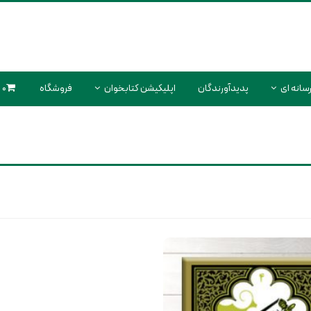
سانه ای
پدیدآورندگان
اپلیکیشن کتابخوان
فروشگاه
0 محصول