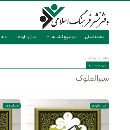
صفحه اصلی
موضوع کتاب ها
اخبار و تازه ها
چند ر
خانه
سیرالملوک
مرور برچسب
سیرالملوک
اخبار و تازه ها
ادبیات و هنر