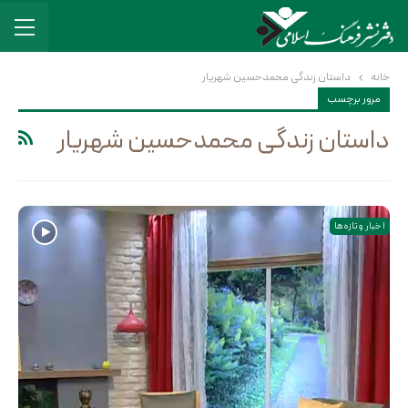
خانه
داستان زندگی محمدحسین شهریار
مرور برچسب
داستان زندگی محمدحسین شهریار
اخبار و تازه ها