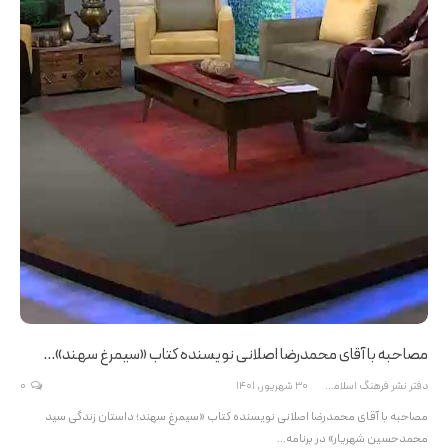
مصاحبه با آقای محمدرضا اصلانی نویسنده کتاب «سیمرغ سهند»…
دفتر نشر فرهنگ اسلامی
30 شهریور, 1401
0
مصاحبه با آقای محمدرضا اصلانی نویسنده کتاب «سیمرغ سهند؛ داستان زندگی سید
محمدحسین شهریار» در برنامه…