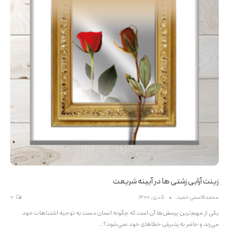
زینت آرایی زشتی ها در آیینه شریعت
محمدقاسمی حمید
5 دی, 1400
0
یکی از مهم‌ترین پرسش‌ها آن است که چگونه انسان دست به توجیه اشتباهات خود
می‌زند و حاضر به پذیرش خطاهای خود نمی‌شود؟…