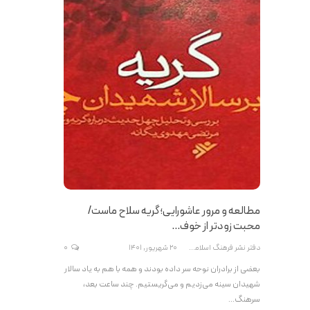
مطالعه و مرور عاشورایی؛ گریه سلاح ماست/
محبت زودتر از خوف…
دفتر نشر فرهنگ اسلامی
20 شهریور, 1401
0
بعضی از برادران نوحه سر داده بودند و همه با هم به یاد سالار
شهیدان سینه می‌زدیم و می‌گریستیم. چند ساعت بعد،
سرهنگ…