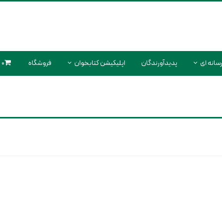
سانه ای
پدیدآورندگان
اپلیکیشن کتابخوان
فروشگاه
0 محصول