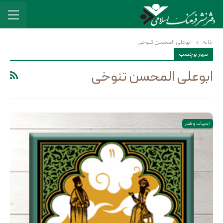
خانه
ابوعلی المحسن تنوخی
مرور برچسب
ابوعلی المحسن تنوخی
ادبیات و هنر