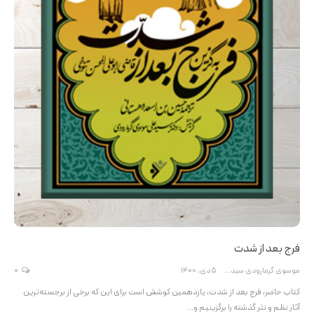
فرج بعد از شدت
موسوی گرمارودی سیدعلی
5 دی, 1400
0
کتاب حاضر، فرج بعد از شدت، یازدهمین کوشش است برای این که برخی از برجسته‌ترین
آثار نظم و نثر گذشته را برگزینیم و…