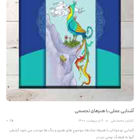
آشنایی عملی با هنرهای تجسمی
کشاورز محمدعلی
9 اردیبهشت, 1400
0
آشنایی نوجوانان با هنرها، نمادها، موضوع های هنری و رنگ ها موجب می شود گرایش
آنها به فرهنگ بومی نیز در