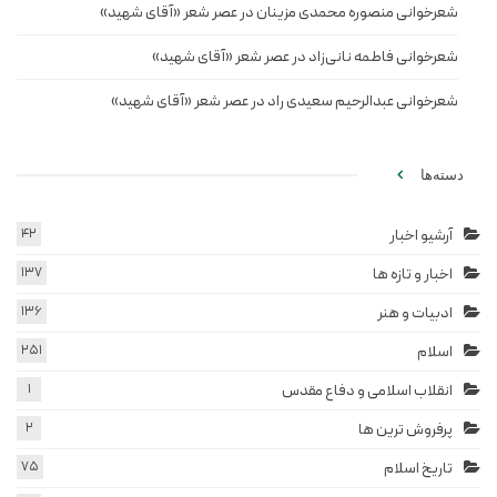
شعرخوانی منصوره محمدی مزینان در عصر شعر «آقای شهید»
شعرخوانی فاطمه نانی‌زاد در عصر شعر «آقای شهید»
شعرخوانی عبدالرحیم سعیدی راد در عصر شعر «آقای شهید»
دسته‌ها
آرشیو اخبار
42
اخبار و تازه ها
137
ادبیات و هنر
136
اسلام
251
انقلاب اسلامی و دفاع مقدس
1
پرفروش ترین ها
2
تاریخ اسلام
75