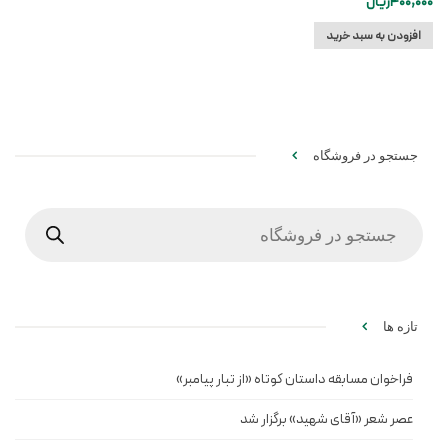
400,000
ریال
افزودن به سبد خرید
جستجو در فروشگاه
Products
search
تازه ها
فراخوان مسابقه داستان کوتاه «از تبار پیامبر»
عصر شعر «آقای شهید» برگزار شد