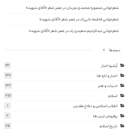
شعرخوانی منصوره محمدی مزینان در عصر شعر «آقای شهید»
شعرخوانی فاطمه نانی‌زاد در عصر شعر «آقای شهید»
شعرخوانی عبدالرحیم سعیدی راد در عصر شعر «آقای شهید»
دسته‌ها
آرشیو اخبار
42
اخبار و تازه ها
137
ادبیات و هنر
136
اسلام
251
انقلاب اسلامی و دفاع مقدس
1
پرفروش ترین ها
2
تاریخ اسلام
75