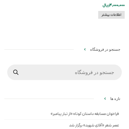
4,000,000
ریال
اطلاعات بیشتر
جستجو در فروشگاه
Products
search
تازه ها
فراخوان مسابقه داستان کوتاه «از تبار پیامبر»
عصر شعر «آقای شهید» برگزار شد