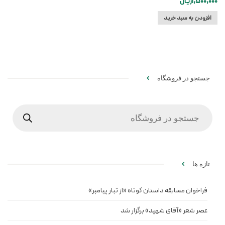
1,500,000
ریال
افزودن به سبد خرید
جستجو در فروشگاه
Products
search
تازه ها
فراخوان مسابقه داستان کوتاه «از تبار پیامبر»
عصر شعر «آقای شهید» برگزار شد