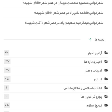
شعرخوانی منصوره محمدی مزینان در عصر شعر «آقای شهید»
شعرخوانی فاطمه نانی‌زاد در عصر شعر «آقای شهید»
شعرخوانی عبدالرحیم سعیدی راد در عصر شعر «آقای شهید»
دسته‌ها
آرشیو اخبار
42
اخبار و تازه ها
137
ادبیات و هنر
136
اسلام
251
انقلاب اسلامی و دفاع مقدس
1
پرفروش ترین ها
2
تاریخ اسلام
75