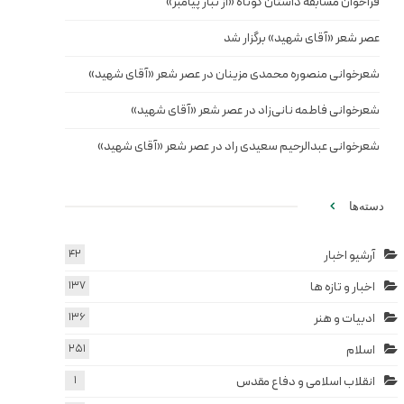
فراخوان مسابقه داستان کوتاه «از تبار پیامبر»
عصر شعر «آقای شهید» برگزار شد
شعرخوانی منصوره محمدی مزینان در عصر شعر «آقای شهید»
شعرخوانی فاطمه نانی‌زاد در عصر شعر «آقای شهید»
شعرخوانی عبدالرحیم سعیدی راد در عصر شعر «آقای شهید»
دسته‌ها
آرشیو اخبار
42
اخبار و تازه ها
137
ادبیات و هنر
136
اسلام
251
انقلاب اسلامی و دفاع مقدس
1