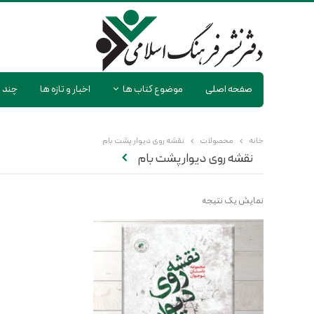
صفحه اصلی
موضوع کتاب ها
اخبار و تازه ها
چند ر
خانه
محصولات
نقشه روی دیوار پشت بام
نقشه روی دیوار پشت بام
نمایش یک نتیجه