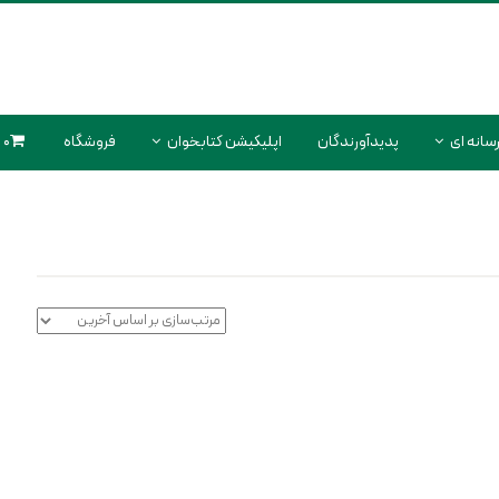
سانه ای
پدیدآورندگان
اپلیکیشن کتابخوان
فروشگاه
0 محصول