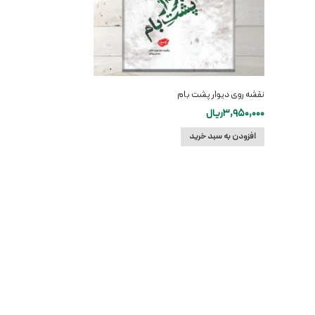
نقشه روی دیوار پشت بام
3,950,000
ریال
افزودن به سبد خرید