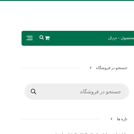
0ریال
جستجو در فروشگاه
Products
search
تازه ها