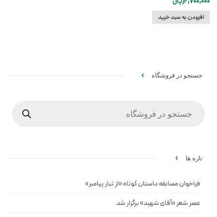
2,700,000
ریال
افزودن به سبد خرید
جستجو در فروشگاه
Products
search
تازه ها
فراخوان مسابقه داستان کوتاه «از تبار پیامبر»
عصر شعر «آقای شهید» برگزار شد