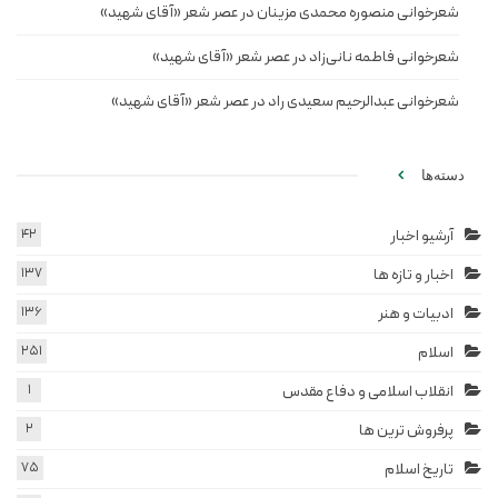
شعرخوانی منصوره محمدی مزینان در عصر شعر «آقای شهید»
شعرخوانی فاطمه نانی‌زاد در عصر شعر «آقای شهید»
شعرخوانی عبدالرحیم سعیدی راد در عصر شعر «آقای شهید»
دسته‌ها
آرشیو اخبار
42
اخبار و تازه ها
137
ادبیات و هنر
136
اسلام
251
انقلاب اسلامی و دفاع مقدس
1
پرفروش ترین ها
2
تاریخ اسلام
75