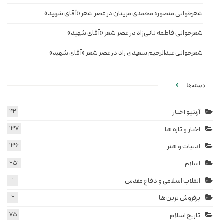
شعرخوانی منصوره محمدی مزینان در عصر شعر «آقای شهید»
شعرخوانی فاطمه نانی‌زاد در عصر شعر «آقای شهید»
شعرخوانی عبدالرحیم سعیدی راد در عصر شعر «آقای شهید»
دسته‌ها
آرشیو اخبار
42
اخبار و تازه ها
137
ادبیات و هنر
136
اسلام
251
انقلاب اسلامی و دفاع مقدس
1
پرفروش ترین ها
2
تاریخ اسلام
75