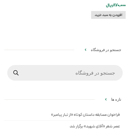
870,000
ریال
افزودن به سبد خرید
جستجو در فروشگاه
Products
search
تازه ها
فراخوان مسابقه داستان کوتاه «از تبار پیامبر»
عصر شعر «آقای شهید» برگزار شد