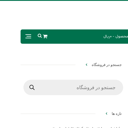
0ریال
جستجو در فروشگاه
Products
search
تازه ها