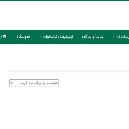
سانه ای
پدیدآورندگان
اپلیکیشن کتابخوان
فروشگاه
0 محصول