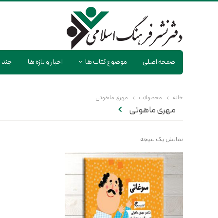
صفحه اصلی
موضوع کتاب ها
اخبار و تازه ها
چند ر
خانه
محصولات
مهری ماهوتی
مهری ماهوتی
نمایش یک نتیجه