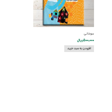
سوغاتی
500,000
ریال
افزودن به سبد خرید