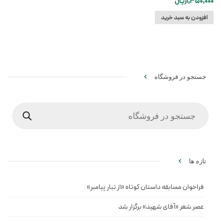
1,350,000
ریال
افزودن به سبد خرید
جستجو در فروشگاه
Products
search
تازه ها
فراخوان مسابقه داستان کوتاه «از تبار پیامبر»
عصر شعر «آقای شهید» برگزار شد