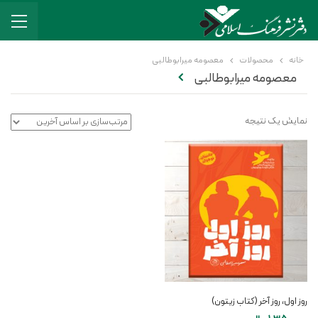
خانه
محصولات
معصومه میرابوطالبی
معصومه میرابوطالبی
نمایش یک نتیجه
روز اول، روز آخر (کتاب زیتون)