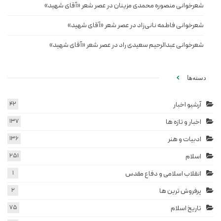
شعرخوانی منصوره محمدی مزینان در عصر شعر «آقای شهید»
شعرخوانی فاطمه نانی‌زاد در عصر شعر «آقای شهید»
شعرخوانی عبدالرحیم سعیدی راد در عصر شعر «آقای شهید»
دسته‌ها
آرشیو اخبار
42
اخبار و تازه ها
137
ادبیات و هنر
136
اسلام
251
انقلاب اسلامی و دفاع مقدس
1
پرفروش ترین ها
2
تاریخ اسلام
75