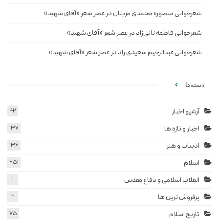
شعرخوانی منصوره محمدی مزینان در عصر شعر «آقای شهید»
شعرخوانی فاطمه نانی‌زاد در عصر شعر «آقای شهید»
شعرخوانی عبدالرحیم سعیدی راد در عصر شعر «آقای شهید»
دسته‌ها
آرشیو اخبار
42
اخبار و تازه ها
137
ادبیات و هنر
136
اسلام
251
انقلاب اسلامی و دفاع مقدس
1
پرفروش ترین ها
2
تاریخ اسلام
75