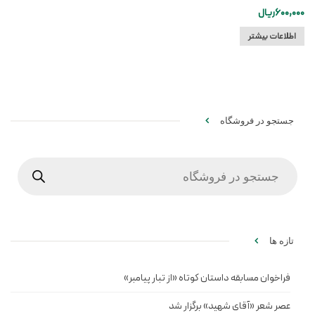
600,000
ریال
اطلاعات بیشتر
جستجو در فروشگاه
Products
search
تازه ها
فراخوان مسابقه داستان کوتاه «از تبار پیامبر»
عصر شعر «آقای شهید» برگزار شد