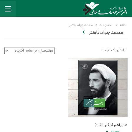
خانه
محصولات
محمدجواد باهنر
محمدجواد باهنر
نمایش یک نتیجه
هنر باهنر (دفتر ششم)