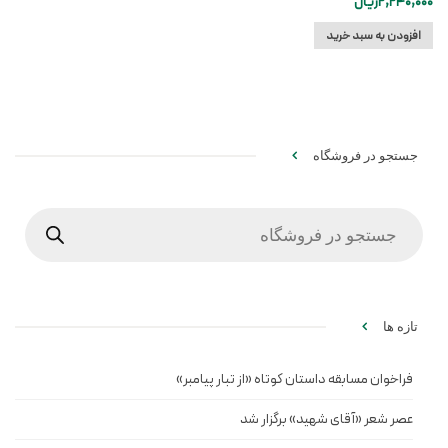
2,240,000
ریال
افزودن به سبد خرید
جستجو در فروشگاه
Products
search
تازه ها
فراخوان مسابقه داستان کوتاه «از تبار پیامبر»
عصر شعر «آقای شهید» برگزار شد