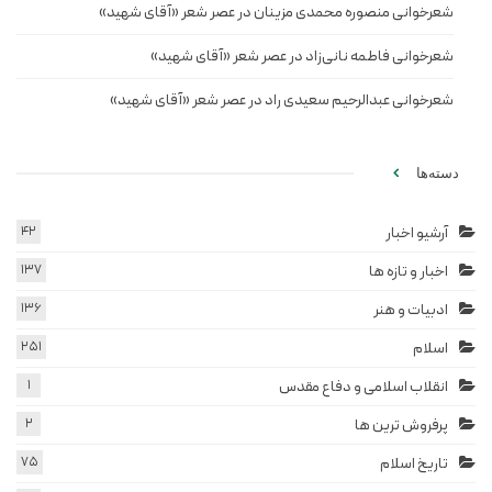
شعرخوانی منصوره محمدی مزینان در عصر شعر «آقای شهید»
شعرخوانی فاطمه نانی‌زاد در عصر شعر «آقای شهید»
شعرخوانی عبدالرحیم سعیدی راد در عصر شعر «آقای شهید»
دسته‌ها
آرشیو اخبار
42
اخبار و تازه ها
137
ادبیات و هنر
136
اسلام
251
انقلاب اسلامی و دفاع مقدس
1
پرفروش ترین ها
2
تاریخ اسلام
75