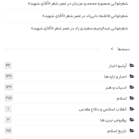
شعرخوانی منصوره محمدی مزینان در عصر شعر «آقای شهید»
شعرخوانی فاطمه نانی‌زاد در عصر شعر «آقای شهید»
شعرخوانی عبدالرحیم سعیدی راد در عصر شعر «آقای شهید»
دسته‌ها
آرشیو اخبار
42
اخبار و تازه ها
137
ادبیات و هنر
136
اسلام
251
انقلاب اسلامی و دفاع مقدس
1
پرفروش ترین ها
2
تاریخ اسلام
75