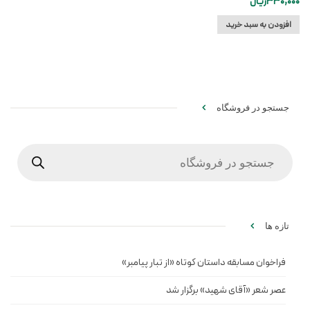
330,000
ریال
افزودن به سبد خرید
جستجو در فروشگاه
Products
search
تازه ها
فراخوان مسابقه داستان کوتاه «از تبار پیامبر»
عصر شعر «آقای شهید» برگزار شد