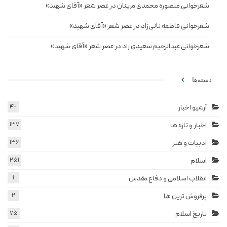
شعرخوانی منصوره محمدی مزینان در عصر شعر «آقای شهید»
شعرخوانی فاطمه نانی‌زاد در عصر شعر «آقای شهید»
شعرخوانی عبدالرحیم سعیدی راد در عصر شعر «آقای شهید»
دسته‌ها
آرشیو اخبار
42
اخبار و تازه ها
137
ادبیات و هنر
136
اسلام
251
انقلاب اسلامی و دفاع مقدس
1
پرفروش ترین ها
2
تاریخ اسلام
75