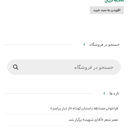
690,000
ریال
افزودن به سبد خرید
جستجو در فروشگاه
Products
search
تازه ها
فراخوان مسابقه داستان کوتاه «از تبار پیامبر»
عصر شعر «آقای شهید» برگزار شد