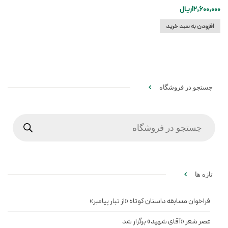
12,600,000
ریال
افزودن به سبد خرید
جستجو در فروشگاه
Products
search
تازه ها
فراخوان مسابقه داستان کوتاه «از تبار پیامبر»
عصر شعر «آقای شهید» برگزار شد