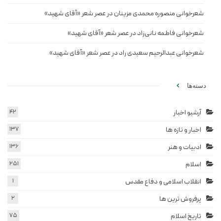
شعرخوانی منصوره محمدی مزینان در عصر شعر «آقای شهید»
شعرخوانی فاطمه نانی‌زاد در عصر شعر «آقای شهید»
شعرخوانی عبدالرحیم سعیدی راد در عصر شعر «آقای شهید»
دسته‌ها
آرشیو اخبار
42
اخبار و تازه ها
137
ادبیات و هنر
136
اسلام
251
انقلاب اسلامی و دفاع مقدس
1
پرفروش ترین ها
2
تاریخ اسلام
75