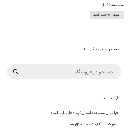
16,800,000
ریال
افزودن به سبد خرید
جستجو در فروشگاه
Products
search
تازه ها
فراخوان مسابقه داستان کوتاه «از تبار پیامبر»
عصر شعر «آقای شهید» برگزار شد