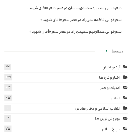
شعرخوانی منصوره محمدی مزینان در عصر شعر «آقای شهید»
شعرخوانی فاطمه نانی‌زاد در عصر شعر «آقای شهید»
شعرخوانی عبدالرحیم سعیدی راد در عصر شعر «آقای شهید»
دسته‌ها
آرشیو اخبار
42
اخبار و تازه ها
137
ادبیات و هنر
136
اسلام
251
انقلاب اسلامی و دفاع مقدس
1
پرفروش ترین ها
2
تاریخ اسلام
75