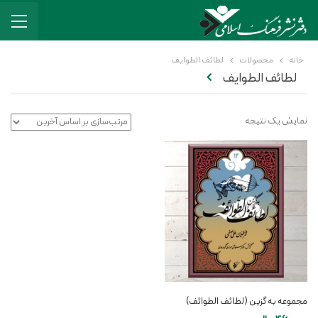
خانه
محصولات
لطائف الطوایف
لطائف الطوایف
نمایش یک نتیجه
مجموعه به گزین (لطائف الطوائف)