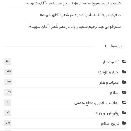
شعرخوانی منصوره محمدی مزینان در عصر شعر «آقای شهید»
شعرخوانی فاطمه نانی‌زاد در عصر شعر «آقای شهید»
شعرخوانی عبدالرحیم سعیدی راد در عصر شعر «آقای شهید»
دسته‌ها
آرشیو اخبار
42
اخبار و تازه ها
137
ادبیات و هنر
136
اسلام
251
انقلاب اسلامی و دفاع مقدس
1
پرفروش ترین ها
2
تاریخ اسلام
75