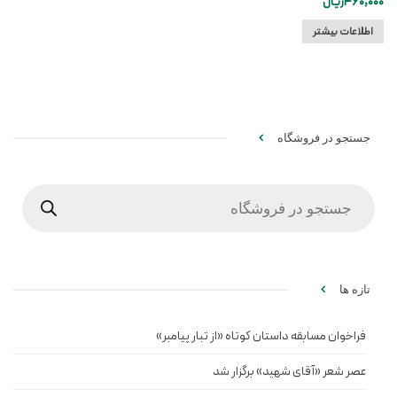
460,000
ریال
اطلاعات بیشتر
جستجو در فروشگاه
Products
search
تازه ها
فراخوان مسابقه داستان کوتاه «از تبار پیامبر»
عصر شعر «آقای شهید» برگزار شد