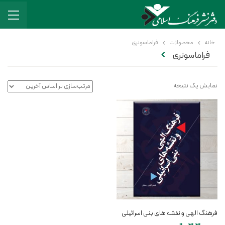
خانه
محصولات
فراماسونری
فراماسونری
نمایش یک نتیجه
فرهنگ الهی و نقشه های بنی اسرائیلی