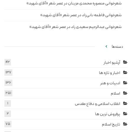
شعرخوانی منصوره محمدی مزینان در عصر شعر «آقای شهید»
شعرخوانی فاطمه نانی‌زاد در عصر شعر «آقای شهید»
شعرخوانی عبدالرحیم سعیدی راد در عصر شعر «آقای شهید»
دسته‌ها
آرشیو اخبار
42
اخبار و تازه ها
137
ادبیات و هنر
136
اسلام
251
انقلاب اسلامی و دفاع مقدس
1
پرفروش ترین ها
2
تاریخ اسلام
75