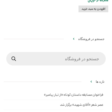
3,300,000
ریال
افزودن به سبد خرید
جستجو در فروشگاه
Products
search
تازه ها
فراخوان مسابقه داستان کوتاه «از تبار پیامبر»
عصر شعر «آقای شهید» برگزار شد