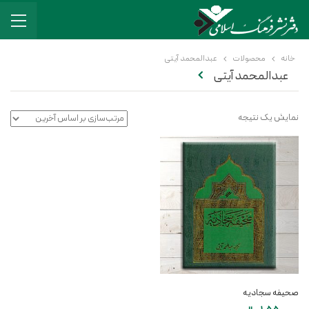
خانه
محصولات
عبدالمحمد آیتی
عبدالمحمد آیتی
نمایش یک نتیجه
صحیفه سجادیه