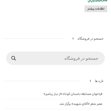
1,550,000
ریال
اطلاعات بیشتر
جستجو در فروشگاه
Products
search
تازه ها
فراخوان مسابقه داستان کوتاه «از تبار پیامبر»
عصر شعر «آقای شهید» برگزار شد