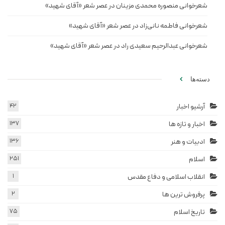
شعرخوانی منصوره محمدی مزینان در عصر شعر «آقای شهید»
شعرخوانی فاطمه نانی‌زاد در عصر شعر «آقای شهید»
شعرخوانی عبدالرحیم سعیدی راد در عصر شعر «آقای شهید»
دسته‌ها
آرشیو اخبار
42
اخبار و تازه ها
137
ادبیات و هنر
136
اسلام
251
انقلاب اسلامی و دفاع مقدس
1
پرفروش ترین ها
2
تاریخ اسلام
75