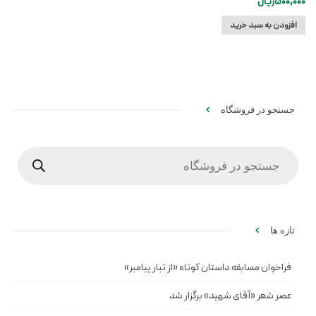
500,000
ریال
افزودن به سبد خرید
جستجو در فروشگاه
Products
search
تازه ها
فراخوان مسابقه داستان کوتاه «از تبار پیامبر»
عصر شعر «آقای شهید» برگزار شد