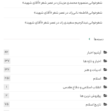
شعرخوانی منصوره محمدی مزینان در عصر شعر «آقای شهید»
شعرخوانی فاطمه نانی‌زاد در عصر شعر «آقای شهید»
شعرخوانی عبدالرحیم سعیدی راد در عصر شعر «آقای شهید»
دسته‌ها
آرشیو اخبار
42
اخبار و تازه ها
137
ادبیات و هنر
136
اسلام
251
انقلاب اسلامی و دفاع مقدس
1
پرفروش ترین ها
2
تاریخ اسلام
75