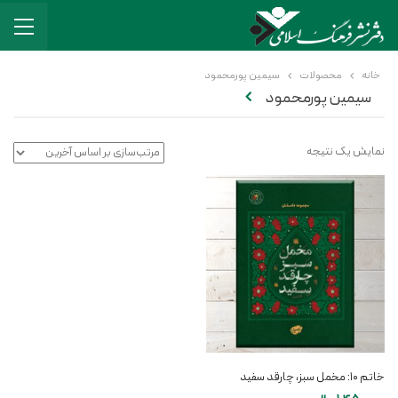
خانه
محصولات
سیمین پورمحمود
سیمین پورمحمود
نمایش یک نتیجه
خاتم ۱۰: مخمل سبز،‌ چارقد سفید