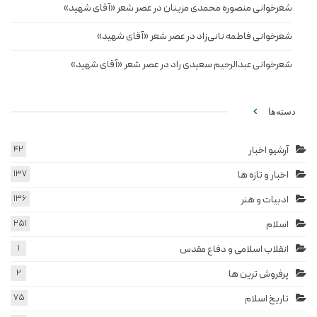
شعرخوانی منصوره محمدی مزینان در عصر شعر «آقای شهید»
شعرخوانی فاطمه نانی‌زاد در عصر شعر «آقای شهید»
شعرخوانی عبدالرحیم سعیدی راد در عصر شعر «آقای شهید»
دسته‌ها
آرشیو اخبار
42
اخبار و تازه ها
137
ادبیات و هنر
136
اسلام
251
انقلاب اسلامی و دفاع مقدس
1
پرفروش ترین ها
2
تاریخ اسلام
75