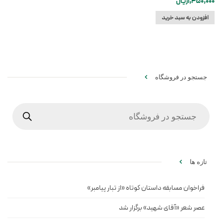
1,450,000
ریال
افزودن به سبد خرید
جستجو در فروشگاه
Products
search
تازه ها
فراخوان مسابقه داستان کوتاه «از تبار پیامبر»
عصر شعر «آقای شهید» برگزار شد