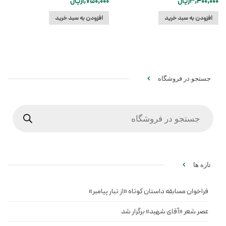
3,400,000
ریال
1,750,000
ریال
افزودن به سبد خرید
افزودن به سبد خرید
جستجو در فروشگاه
Products
search
تازه ها
فراخوان مسابقه داستان کوتاه «از تبار پیامبر»
عصر شعر «آقای شهید» برگزار شد