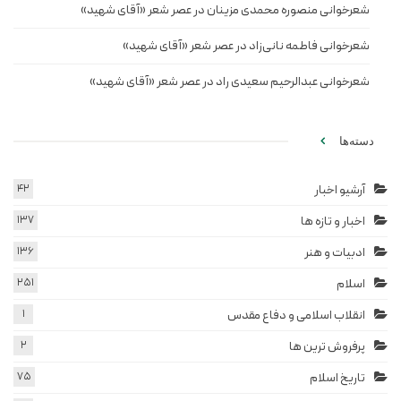
شعرخوانی منصوره محمدی مزینان در عصر شعر «آقای شهید»
شعرخوانی فاطمه نانی‌زاد در عصر شعر «آقای شهید»
شعرخوانی عبدالرحیم سعیدی راد در عصر شعر «آقای شهید»
دسته‌ها
آرشیو اخبار
42
اخبار و تازه ها
137
ادبیات و هنر
136
اسلام
251
انقلاب اسلامی و دفاع مقدس
1
پرفروش ترین ها
2
تاریخ اسلام
75