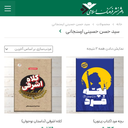
خانه
محصولات
سید حسن حسینی ارسنجانی
سید حسن حسینی ارسنجانی
نمایش دادن همه 2 نتیجه
بچه مرد (کتاب زیتون)
کلاه اشرفی (داستان نوجوان)