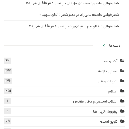
شعرخوانی منصوره محمدی مزینان در عصر شعر «آقای شهید»
شعرخوانی فاطمه نانی‌زاد در عصر شعر «آقای شهید»
شعرخوانی عبدالرحیم سعیدی راد در عصر شعر «آقای شهید»
دسته‌ها
آرشیو اخبار
42
اخبار و تازه ها
137
ادبیات و هنر
136
اسلام
251
انقلاب اسلامی و دفاع مقدس
1
پرفروش ترین ها
2
تاریخ اسلام
75