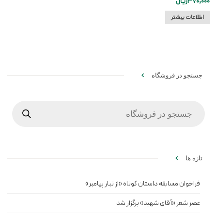
370,000
ریال
اطلاعات بیشتر
جستجو در فروشگاه
Products
search
تازه ها
فراخوان مسابقه داستان کوتاه «از تبار پیامبر»
عصر شعر «آقای شهید» برگزار شد