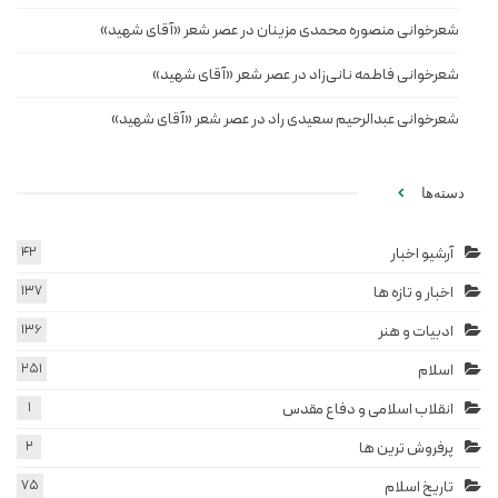
شعرخوانی منصوره محمدی مزینان در عصر شعر «آقای شهید»
شعرخوانی فاطمه نانی‌زاد در عصر شعر «آقای شهید»
شعرخوانی عبدالرحیم سعیدی راد در عصر شعر «آقای شهید»
دسته‌ها
آرشیو اخبار
42
اخبار و تازه ها
137
ادبیات و هنر
136
اسلام
251
انقلاب اسلامی و دفاع مقدس
1
پرفروش ترین ها
2
تاریخ اسلام
75