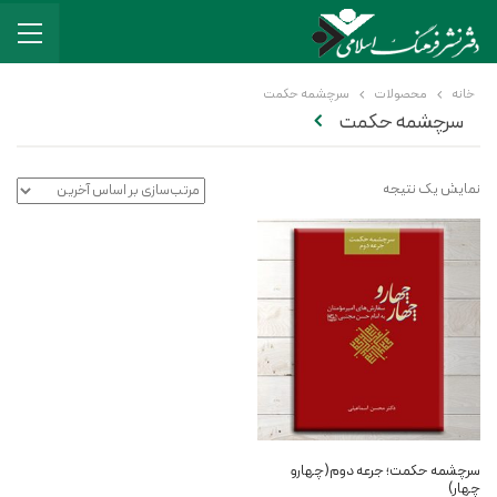
خانه
محصولات
سرچشمه حکمت
سرچشمه حکمت
نمایش یک نتیجه
سرچشمه حکمت؛ جرعه دوم(چهارو
چهار)