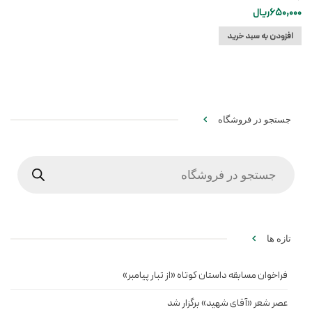
650,000
ریال
افزودن به سبد خرید
جستجو در فروشگاه
Products
search
تازه ها
فراخوان مسابقه داستان کوتاه «از تبار پیامبر»
عصر شعر «آقای شهید» برگزار شد