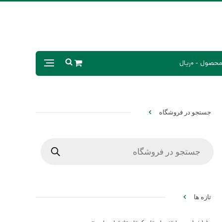
0ریال
جستجو در فروشگاه
Products
search
تازه ها