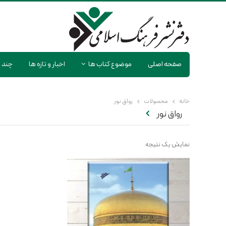
صفحه اصلی
موضوع کتاب ها
اخبار و تازه ها
چند ر
خانه
محصولات
رواق نور
رواق نور
نمایش یک نتیجه