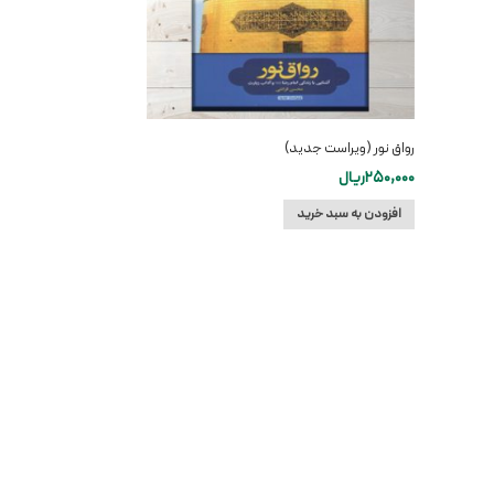
رواق نور (ویراست جدید)
250,000
ریال
افزودن به سبد خرید