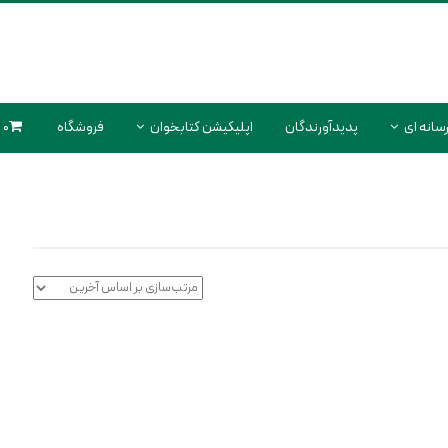
سانه ای
پدیدآورندگان
اپلیکیشن کتابخوان
فروشگاه
0 محصول