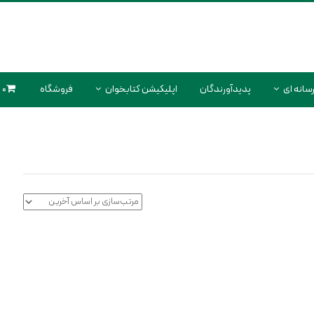
سانه ای
پدیدآورندگان
اپلیکیشن کتابخوان
فروشگاه
0 محصول