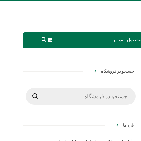
0ریال
جستجو در فروشگاه
Products
search
تازه ها