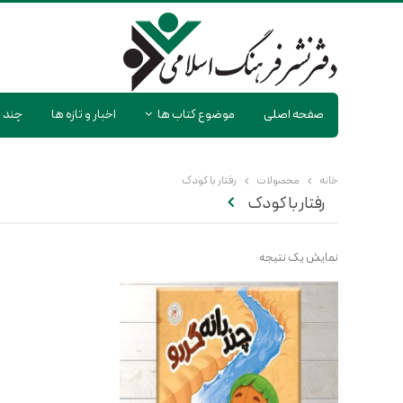
صفحه اصلی
موضوع کتاب ها
اخبار و تازه ها
چند ر
خانه
محصولات
رفتار با کودک
رفتار با کودک
نمایش یک نتیجه