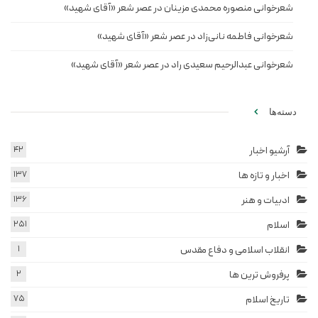
شعرخوانی منصوره محمدی مزینان در عصر شعر «آقای شهید»
شعرخوانی فاطمه نانی‌زاد در عصر شعر «آقای شهید»
شعرخوانی عبدالرحیم سعیدی راد در عصر شعر «آقای شهید»
دسته‌ها
آرشیو اخبار
42
اخبار و تازه ها
137
ادبیات و هنر
136
اسلام
251
انقلاب اسلامی و دفاع مقدس
1
پرفروش ترین ها
2
تاریخ اسلام
75