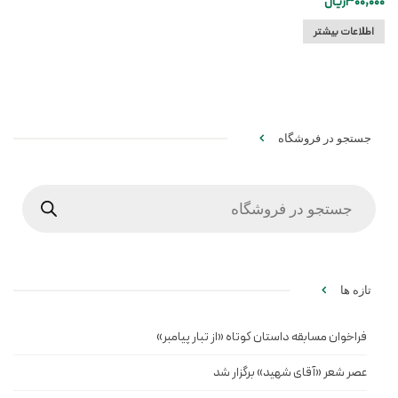
300,000
ریال
اطلاعات بیشتر
جستجو در فروشگاه
Products
search
تازه ها
فراخوان مسابقه داستان کوتاه «از تبار پیامبر»
عصر شعر «آقای شهید» برگزار شد