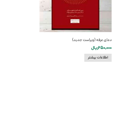
دعای عرفه (ویراست جدید)
250,000
ریال
اطلاعات بیشتر