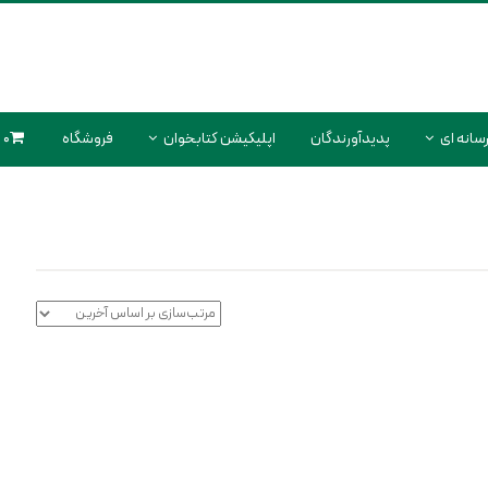
سانه ای
پدیدآورندگان
اپلیکیشن کتابخوان
فروشگاه
0 محصول