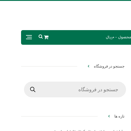
0ریال
جستجو در فروشگاه
Products
search
تازه ها