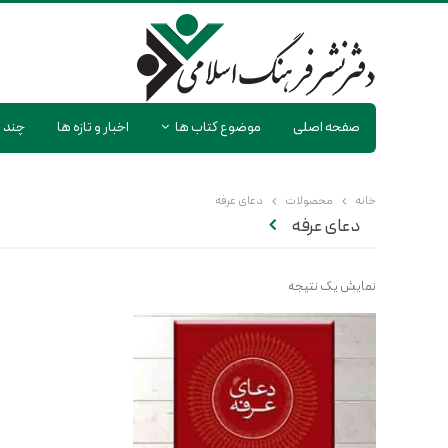
صفحه اصلی
موضوع کتاب ها
اخبار و تازه ها
چند ر
خانه
محصولات
دعای عرفه
دعای عرفه
نمایش یک نتیجه