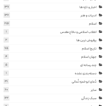
اخبار و تازه ها
137
ادبیات و هنر
136
اسلام
251
انقلاب اسلامی و دفاع مقدس
1
پرفروش ترین ها
2
تاریخ اسلام
75
جهان اسلام
4
چند رسانه ای
5
دسته‌بندی نشده
1
دُعای ابوحَمزه ثُمالی
31
سایر
60
سبک زندگی
122