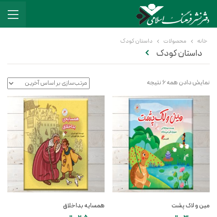
خانه
محصولات
داستان کودک
داستان کودک
نمایش دادن همه 6 نتیجه
مین و لاک پشت
همسایه بداخلاق