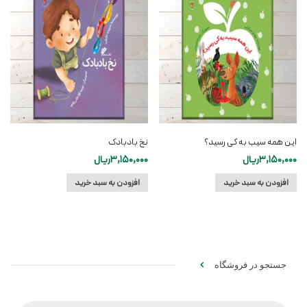
این همه سیب به کی رسید؟
نخ بادبادک
3,150,000
ریال
3,150,000
ریال
افزودن به سبد خرید
افزودن به سبد خرید
جستجو در فروشگاه
Products