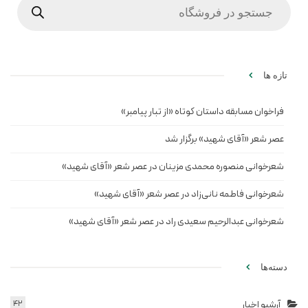
search
تازه ها
فراخوان مسابقه داستان کوتاه «از تبار پیامبر»
عصر شعر «آقای شهید» برگزار شد
شعرخوانی منصوره محمدی مزینان در عصر شعر «آقای شهید»
شعرخوانی فاطمه نانی‌زاد در عصر شعر «آقای شهید»
شعرخوانی عبدالرحیم سعیدی راد در عصر شعر «آقای شهید»
دسته‌ها
آرشیو اخبار
42