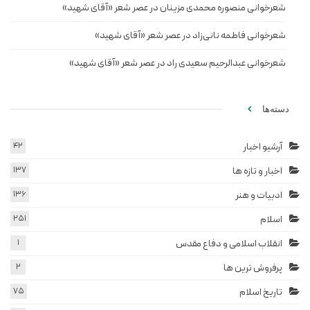
شعرخوانی منصوره محمدی مزینان در عصر شعر «آقای شهید»
شعرخوانی فاطمه نانی‌زاد در عصر شعر «آقای شهید»
شعرخوانی عبدالرحیم سعیدی راد در عصر شعر «آقای شهید»
دسته‌ها
آرشیو اخبار
42
اخبار و تازه ها
137
ادبیات و هنر
136
اسلام
251
انقلاب اسلامی و دفاع مقدس
1
پرفروش ترین ها
2
تاریخ اسلام
75