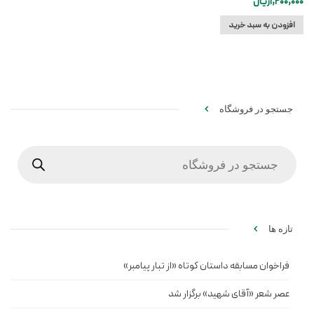
1,200,000
ریال
افزودن به سبد خرید
جستجو در فروشگاه
Products
search
تازه ها
فراخوان مسابقه داستان کوتاه «از تبار پیامبر»
عصر شعر «آقای شهید» برگزار شد